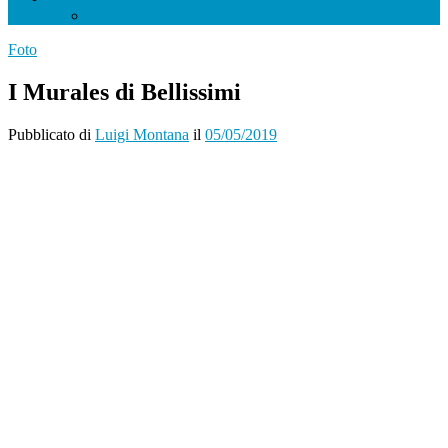
Travel List – Lista da viaggio
Foto
I Murales di Bellissimi
Pubblicato
di
Luigi Montana
il
05/05/2019