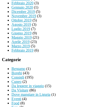
Febbraio 2020
(3)
Gennaio 2020
(1)
Dicembre 2019
(5)
Novembre 2019
(3)
Ottobre 2019
(5)
Agosto 2019
(3)
Luglio 2019
(7)
Giugno 2019
(9)
Maggio 2019
(21)
Aprile 2019
(23)
Marzo 2019
(5)
Febbraio 2019
(6)
Categorie
Bergamo
(1)
Borghi
(43)
Consigli
(195)
Cuneo
(2)
Da leggere in viaggio
(15)
Da Visitare
(86)
Dove mangiare in Liguria
(1)
Eventi
(4)
Food
(8)