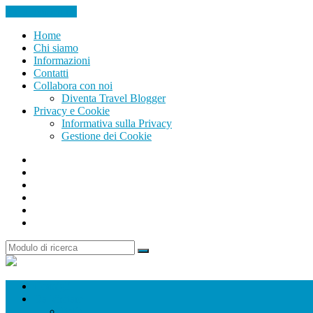
Vai al contenuto
Home
Chi siamo
Informazioni
Contatti
Collabora con noi
Diventa Travel Blogger
Privacy e Cookie
Informativa sulla Privacy
Gestione dei Cookie
Facebook
Instagram
Twitter
Youtube
Pinterest
Search
Ricerca
Passione
In
Viaggio
Consigli
Da Visitare
Italia