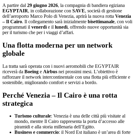
A partire dal
29 giugno 2026
, la compagnia di bandiera egiziana
EGYPTAIR
, in collaborazione con
SAVE
, società di gestione
dell’aeroporto Marco Polo di Venezia, aprirà la nuova rotta
Venezia
– Il Cairo
. Il collegamento sarà inizialmente
bisettimanale
, con voli
programmati il
venerdì
e il
lunedì
, offrendo nuove opportunità sia
per il turismo che per i viaggi d’affari.
Una flotta moderna per un network
globale
La tratta sarà operata con i nuovi aeromobili che EGYPTAIR
riceverà da
Boeing
e
Airbus
nei prossimi mesi. L’obiettivo è
rafforzare il network intercontinentale con una flotta più efficiente e
sostenibile, migliorando comfort e servizi a bordo.
Perché Venezia – Il Cairo è una rotta
strategica
Turismo culturale
: Venezia è una delle città più visitate al
mondo, mentre Il Cairo rappresenta la porta d’accesso alle
piramidi e alla storia millenaria dell’Egitto.
Business e commercio
: il Nord Est italiano è un’area di forte