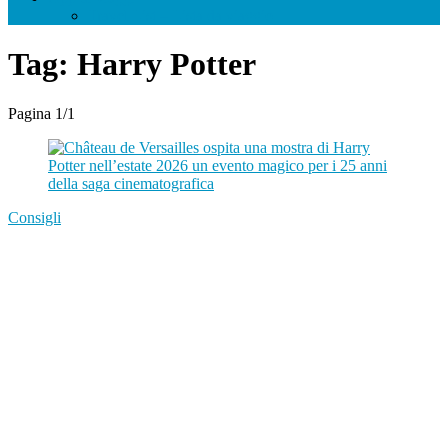
Travel List – Lista da viaggio
Tag:
Harry Potter
Pagina 1
/
1
Consigli